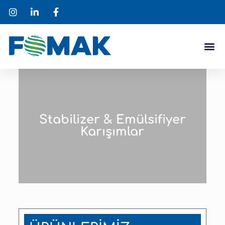
Stabilizer & Emülsifiyer
Karışımlar