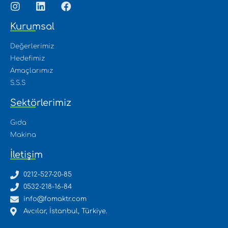
Kurumsal
Değerlerimiz
Hedefimiz
Amaçlarımız
S.S.S
Sektörlerimiz
Gıda
Makina
İletişim
0212-527-20-85
0532-218-16-84
info@fomaktr.com
Avcılar, İstanbul, Türkiye.