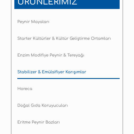
ÜRÜNLERİMİZ
Peynir Mayaları
Starter Kültürler & Kültür Geliştirme Ortamları
Enzim Modifiye Peynir & Tereyağı
Stabilizer & Emülsifiyer Karışımlar
Horeca
Doğal Gıda Koruyucuları
Eritme Peynir Bazları