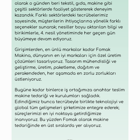
olarak o günden beri tekstil, gıda, makine gibi
çeşitli sektörlerde faaliyet göstererek deneyim
kazandık. Farklı sektörlerdeki tecrübelerimiz
sayesinde, müşterilerin ihtiyaçlarına yönelik farklı
seçenekler sunarak; nesiller boyu aktarılan bilgi ve
birikimlerle, 4. nesil yönetiminde her geçen gün
büyümeye devam ediyoruz.
Girişimlerden, en ünlü markalar kadar Fomak
Makina, dünyanın en iyi markaları için özel üretim
çözümleri tasarlıyoruz. Tasarım mühendisliği ve
geliştirme, üretim, paketleme, dağıtım ve
perakendeden, her aşamada en zorlu zorlukları
üstleniyoruz.
Bugüne kadar binlerce iş ortağımıza anahtar teslim
makine tedariği ve kurulumları sağladık.
Edindiğimiz bunca tecrübeyle birlikte teknolojiyi ve
global tüm gelişmeleri şirketimize entegre ederek;
süreçlerimizi en iyi noktaya getirdiğimize
inanıyoruz. Bu yüzden Fomak olarak makine
tedariğinde en üst sıralarda yer alıyoruz.