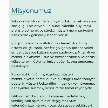
Misyonumuz
Yüksek nitelikli ve memnuniyet odaklı bir ekibin yanı
sıra güçlü bir altyapı ile, sürdürülebilir büyümeyi
prensip edinerek ve sürekli müşteri memnuniyetini
esas alarak gelişmeyi hedefliyoruz.
Çalışanlarımızın mutluluğunu temel alan bir iş
ortamı oluşturarak, her bir çalışanın potansiyelini
en üst düzeyde kullanmasını sağlıyoruz. Nitelikli ve
memnun ekibimiz, ürün ve hizmetlerimizin kalitesini
yükselterek müşterilerimize değer katma amacımızı
destekliyor.
Kurumsal kimliğimiz, koşulsuz müşteri
memnuniyetini temel alır ve bu doğrultuda faaliyet
gösterir. Müşteri beklentilerini aşmak ve mükemmel
deneyimler sunmak, başarımızın temel kaynağıdır.
İstikrarlı sürdürülebilir büyümeyi hedeflemek,
yenilikçi yaklaşımımız ve değişime uyum
yeteneğimizle mümkün olur. Bu sayede sektördeki