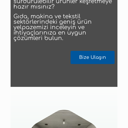
sürdürülebilir ürünler keşfetmeye
hazır mısınız?
Gıda, makina ve tekstil
sektörlerindeki geniş ürün
yelpazemizi inceleyin ve
ihtiyaçlarınıza en uygun
çözümleri bulun.
Bize Ulaşın