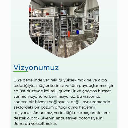
Vizyonumuz
Ülke genelinde verimliliği yüksek makine ve gıda
tedariğiyle, müşterilerimiz ve tüm paydaşlarımız için
en üst düzeyde kaliteli, güvenilir ve çağdaş hizmet
sunma vizyonunu benimsiyoruz. Bu vizyonla,
sadece bir hizmet sağlayıcısı değil, aynı zamanda
sektördeki bir çözüm ortağı olma hedefini
taşıyoruz. Amacımız, verimliliği artırmış üreticilere
destek olarak ülkenin endüstriyel potansiyelini
daha da yükseltmektir.