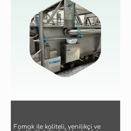
Fomak ile kaliteli, yenilikçi ve